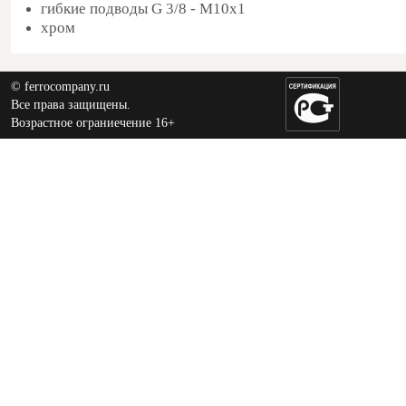
гибкие подводы G 3/8 - M10x1
хром
© ferrocompany.ru
Все права защищены.
Возрастное ограниечение 16+