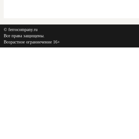
© ferrocompany.ru
Все права защищены.
Возрастное ограниечение 16+