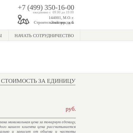
+7 (499) 350-16-00
ежедневно с 09.00 до 19.00
144001, М.О. г.
Строительный пер., д. 5
Электросталь
Ы
НАЧАТЬ СОТРУДНИЧЕСТВО
СТОИМОСТЬ ЗА ЕДИНИЦУ
руб.
зана минимальная цена за товарную еденицу,
дого нашего клиента цена рассчитывается
уально и зависит от обьема и частоты