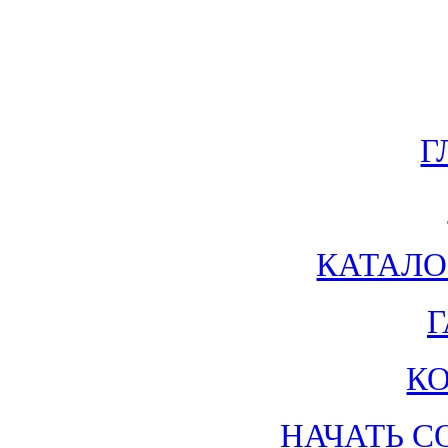
Г
КАТАЛО
Г
К
НАЧАТЬ С