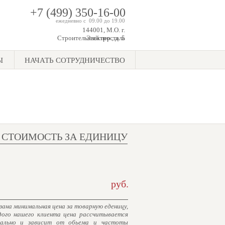
+7 (499) 350-16-00
ежедневно с 09.00 до 19.00
144001, М.О. г.
Строительный пер., д. 5
Электросталь
Ы
НАЧАТЬ СОТРУДНИЧЕСТВО
СТОИМОСТЬ ЗА ЕДИНИЦУ
руб.
зана минимальная цена за товарную еденицу,
дого нашего клиента цена рассчитывается
уально и зависит от обьема и частоты