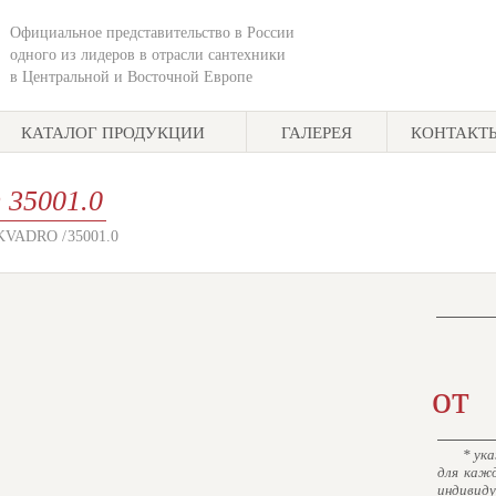
Официальное представительство в России
одного из лидеров в отрасли сантехники
в Центральной и Восточной Европе
КАТАЛОГ ПРОДУКЦИИ
ГАЛЕРЕЯ
КОНТАКТ
O
35001.0
KVADRO /
35001.0
от
* ука
для каж
индивид