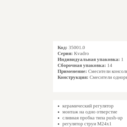
Код:
35001.0
Серия:
Kvadro
Индивидуальная упаковка
:
1
Сборочная упаковка
:
14
Применение:
Смесители консол
Конструкция:
Смесители однор
керамический регулятор
монтаж на одно отверстие
сливная пробка типа push-up
регулятор струи M24x1