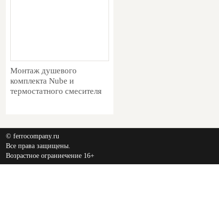
Монтаж душевого
комплекта Nube и
термостатного смесителя
© ferrocompany.ru
Все права защищены.
Возрастное ограниечение 16+