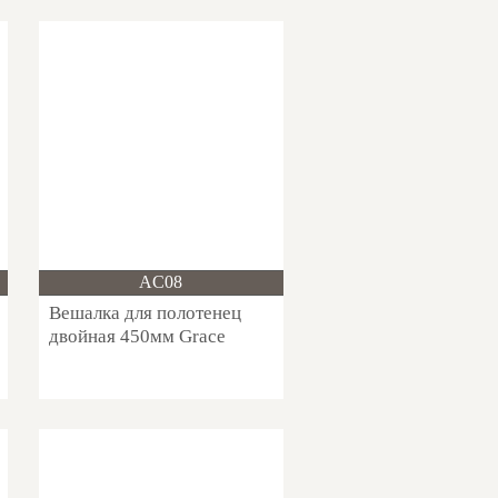
Новинка!
AC08
Вешалка для полотенец
двойная 450мм Grace