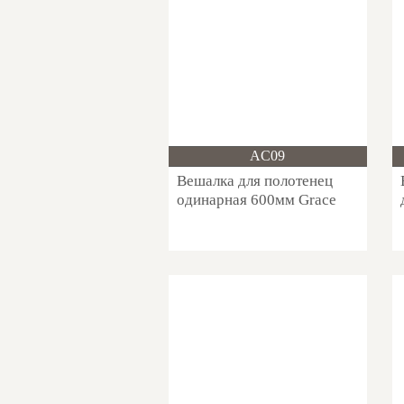
Новинка!
AC09
Вешалка для полотенец
одинарная 600мм Grace