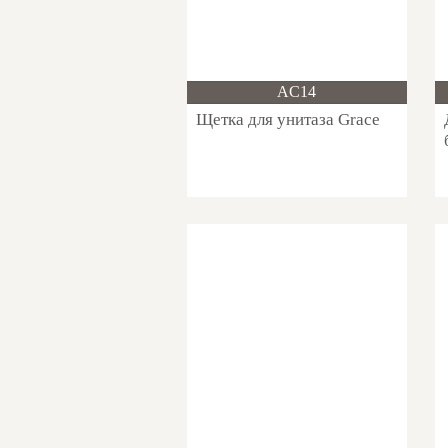
Новинка!
AC14
Щетка для унитаза Grace
Новинка!