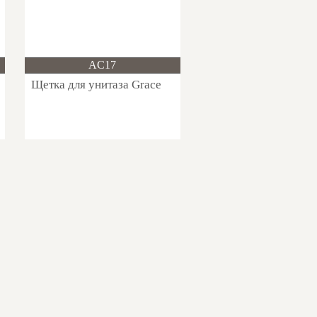
Новинка!
AC17
Щетка для унитаза Grace