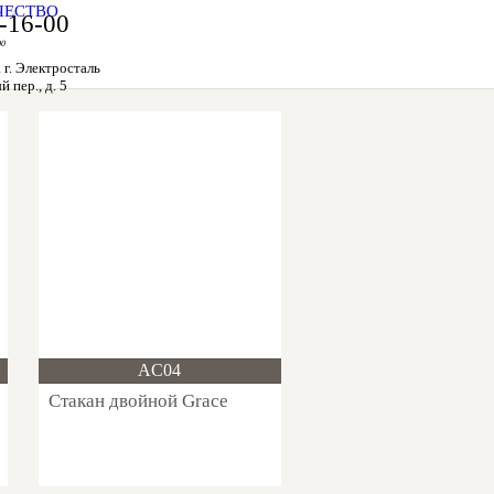
ЧЕСТВО
-16-00
00
 г. Электросталь
 пер., д. 5
Новинка!
AC04
Стакан двойной Grace