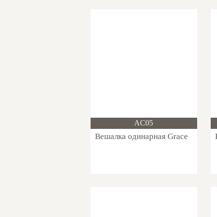
Новинка!
AC05
Вешалка одинарная Grace