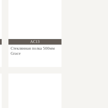
Новинка!
AC13
Стеклянная полка 500мм
Grace